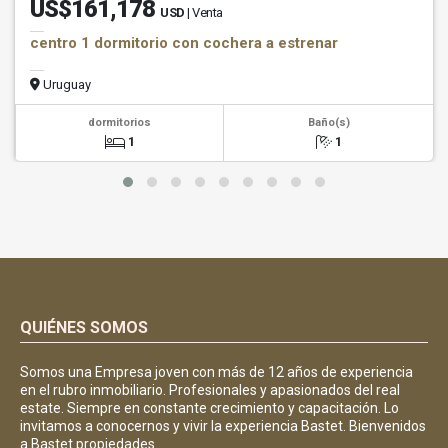
US$161,178
USD
| Venta
centro 1 dormitorio con cochera a estrenar
Uruguay
dormitorios
Baño(s)
1
1
QUIÉNES SOMOS
Somos una Empresa joven con más de 12 años de experiencia
en el rubro inmobiliario. Profesionales y apasionados del real
estate. Siempre en constante crecimiento y capacitación. Lo
invitamos a conocernos y vivir la experiencia Bastet. Bienvenidos
a Bastet propiedades.