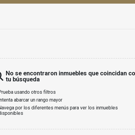
No se encontraron inmuebles que coincidan c
tu búsqueda
Prueba usando otros filtros
Intenta abarcar un rango mayor
Navega por los diferentes menús para ver los inmuebles
disponibles