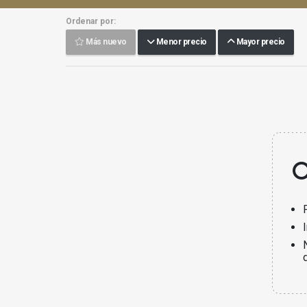
Ordenar por:
Más nuevo
Menor precio
Mayor precio